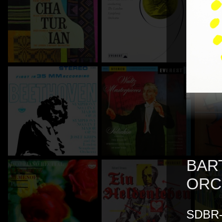
BAR
ORC
SDBR-