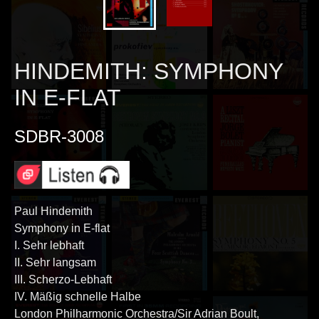
HINDEMITH: SYMPHONY
IN E-FLAT
SDBR-3008
Paul Hindemith
Symphony in E-flat
I. Sehr lebhaft
II. Sehr langsam
III. Scherzo-Lebhaft
IV. Mäßig schnelle Halbe
London Philharmonic Orchestra/Sir Adrian Boult,